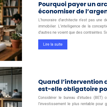
Pourquoi payer un arc
économiser de l’argent
L’honoraire d’architecte n’est pas une 
immobilier. L’intelligence de la concepti
d’autres ne voient que des contraintes. S
Lire la suite
Quand l’intervention 
est-elle obligatoire p
Considérer le bureau d’études (BET) 
l’investissement le plus rentable pour ga