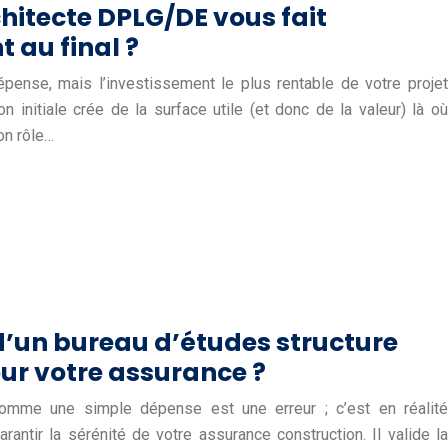
hitecte DPLG/DE vous fait
 au final ?
dépense, mais l’investissement le plus rentable de votre projet
on initiale crée de la surface utile (et donc de la valeur) là où
on rôle…
d’un bureau d’études structure
our votre assurance ?
comme une simple dépense est une erreur ; c’est en réalité
rantir la sérénité de votre assurance construction. Il valide la