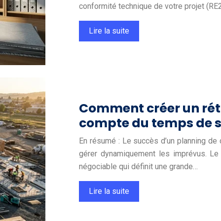
conformité technique de votre projet (RE
Lire la suite
Comment créer un rétr
compte du temps de s
En résumé : Le succès d’un planning de c
gérer dynamiquement les imprévus. Le
négociable qui définit une grande…
Lire la suite