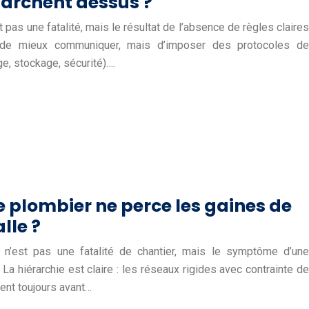
marchent dessus ?
 pas une fatalité, mais le résultat de l’absence de règles claires
s de mieux communiquer, mais d’imposer des protocoles de
e, stockage, sécurité)….
 plombier ne perce les gaines de
lle ?
en n’est pas une fatalité de chantier, mais le symptôme d’une
La hiérarchie est claire : les réseaux rigides avec contrainte de
ent toujours avant…