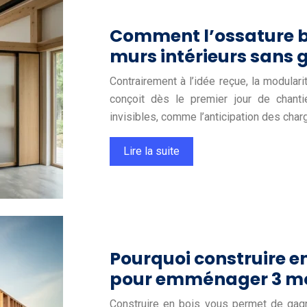
Comment l’ossature bo
murs intérieurs sans 
Contrairement à l’idée reçue, la modular
conçoit dès le premier jour de chantie
invisibles, comme l’anticipation des char
Lire la suite
Pourquoi construire en 
pour emménager 3 moi
Construire en bois vous permet de gagn