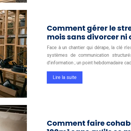
Comment gérer le stre
mois sans divorcer ni 
Face à un chantier qui dérape, la clé n’
systèmes de communication structurés
d’information ; un point hebdomadaire ca
Lire la suite
Comment faire cohabit