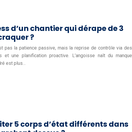
ss d’un chantier qui dérape de 3
craquer ?
est pas la patience passive, mais la reprise de contrôle via des
 et une planification proactive. L’angoisse naît du manque
dré est plus…
er 5 corps d’état différents dans