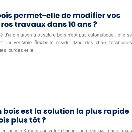
is permet-elle de modifier vos
gros travaux dans 10 ans ?
ité d’une maison à ossature bois n’est pas automatique : elle se
r. La véritable flexibilité réside dans des choix techniques
ges lourdes et le…
bois est la solution la plus rapide
s plus tôt ?
er jusqu’à 3 mois sur votre chantier, non pas par magie, mais