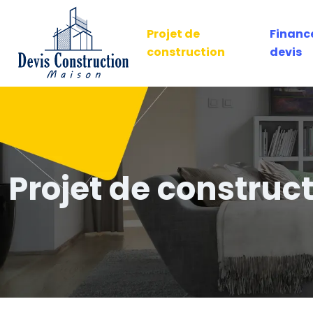
Projet de
Financ
construction
devis
Projet de construc