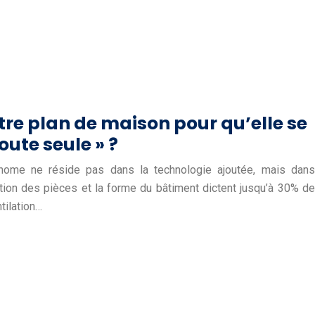
e plan de maison pour qu’elle se
oute seule » ?
ome ne réside pas dans la technologie ajoutée, mais dans
entation des pièces et la forme du bâtiment dictent jusqu’à 30% de
tilation…