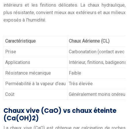
intérieurs et les finitions délicates. La chaux hydraulique,
plus résistante, convient mieux aux extérieurs et aux milieux
exposés à l’humidité.
Caractéristique
Chaux Aérienne (CL)
Prise
Carbonatation (contact avec l’a
Applications
Intérieur, finitions, badigeons
Résistance mécanique
Faible
Perméabilité à la vapeur d’eau
Très élevée
Coût
Généralement moins onéreus
Chaux vive (CaO) vs chaux éteinte
(Ca(OH)2)
La chaux vive (CaO) est obtenue par calcination de roches