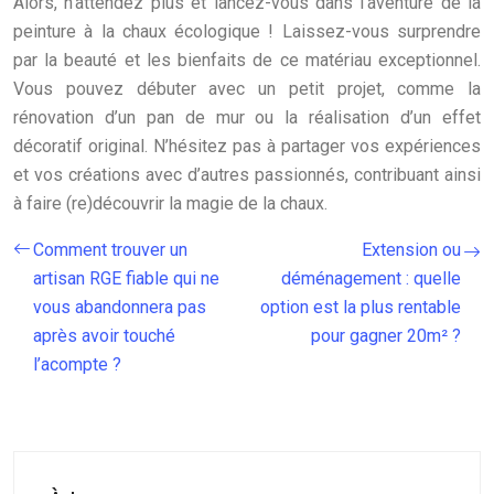
Alors, n’attendez plus et lancez-vous dans l’aventure de la
peinture à la chaux écologique ! Laissez-vous surprendre
par la beauté et les bienfaits de ce matériau exceptionnel.
Vous pouvez débuter avec un petit projet, comme la
rénovation d’un pan de mur ou la réalisation d’un effet
décoratif original. N’hésitez pas à partager vos expériences
et vos créations avec d’autres passionnés, contribuant ainsi
à faire (re)découvrir la magie de la chaux.
Comment trouver un
Extension ou
artisan RGE fiable qui ne
déménagement : quelle
vous abandonnera pas
option est la plus rentable
après avoir touché
pour gagner 20m² ?
l’acompte ?