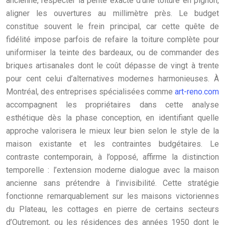
ancienne, respecter la pente exacte d’une toiture en pignon,
aligner les ouvertures au millimètre près. Le budget
constitue souvent le frein principal, car cette quête de
fidélité impose parfois de refaire la toiture complète pour
uniformiser la teinte des bardeaux, ou de commander des
briques artisanales dont le coût dépasse de vingt à trente
pour cent celui d’alternatives modernes harmonieuses. À
Montréal, des entreprises spécialisées comme
art-reno.com
accompagnent les propriétaires dans cette analyse
esthétique dès la phase conception, en identifiant quelle
approche valorisera le mieux leur bien selon le style de la
maison existante et les contraintes budgétaires. Le
contraste contemporain, à l’opposé, affirme la distinction
temporelle : l’extension moderne dialogue avec la maison
ancienne sans prétendre à l’invisibilité. Cette stratégie
fonctionne remarquablement sur les maisons victoriennes
du Plateau, les cottages en pierre de certains secteurs
d’Outremont, ou les résidences des années 1950 dont le