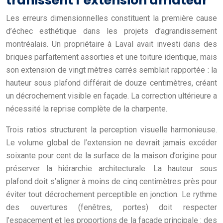
trahissent l’extension amateur
Les erreurs dimensionnelles constituent la première cause
d’échec esthétique dans les projets d’agrandissement
montréalais. Un propriétaire à Laval avait investi dans des
briques parfaitement assorties et une toiture identique, mais
son extension de vingt mètres carrés semblait rapportée : la
hauteur sous plafond différait de douze centimètres, créant
un décrochement visible en façade. La correction ultérieure a
nécessité la reprise complète de la charpente.
Trois ratios structurent la perception visuelle harmonieuse.
Le volume global de l’extension ne devrait jamais excéder
soixante pour cent de la surface de la maison d’origine pour
préserver la hiérarchie architecturale. La hauteur sous
plafond doit s’aligner à moins de cinq centimètres près pour
éviter tout décrochement perceptible en jonction. Le rythme
des ouvertures (fenêtres, portes) doit respecter
l’espacement et les proportions de la façade principale : des