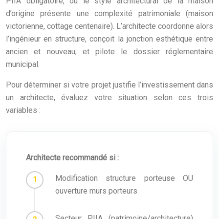
PIIA obligatoire, ou le style architectural de la maison
d’origine présente une complexité patrimoniale (maison
victorienne, cottage centenaire). L’architecte coordonne alors
l’ingénieur en structure, conçoit la jonction esthétique entre
ancien et nouveau, et pilote le dossier réglementaire
municipal.
Pour déterminer si votre projet justifie l’investissement dans
un architecte, évaluez votre situation selon ces trois
variables :
Architecte recommandé si :
Modification structure porteuse OU
ouverture murs porteurs
Secteur PIIA (patrimoine/architecture)