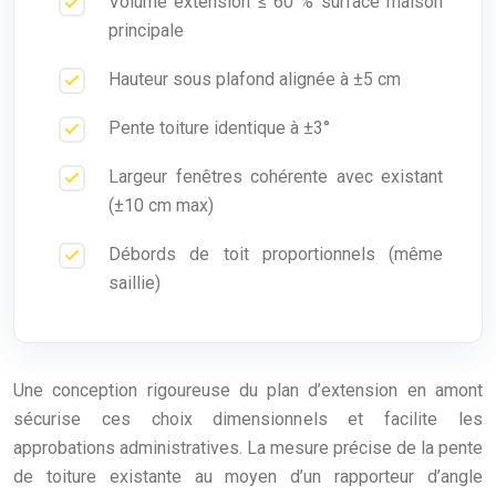
Volume extension ≤ 60 % surface maison
principale
Hauteur sous plafond alignée à ±5 cm
Pente toiture identique à ±3°
Largeur fenêtres cohérente avec existant
(±10 cm max)
Débords de toit proportionnels (même
saillie)
Une conception rigoureuse du plan d’extension en amont
sécurise ces choix dimensionnels et facilite les
approbations administratives. La mesure précise de la pente
de toiture existante au moyen d’un rapporteur d’angle