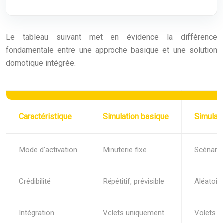
Le tableau suivant met en évidence la différence
fondamentale entre une approche basique et une solution
domotique intégrée.
Caractéristique
Simulation basique
Simulati
Mode d’activation
Minuterie fixe
Scénario
Crédibilité
Répétitif, prévisible
Aléatoire
Intégration
Volets uniquement
Volets +