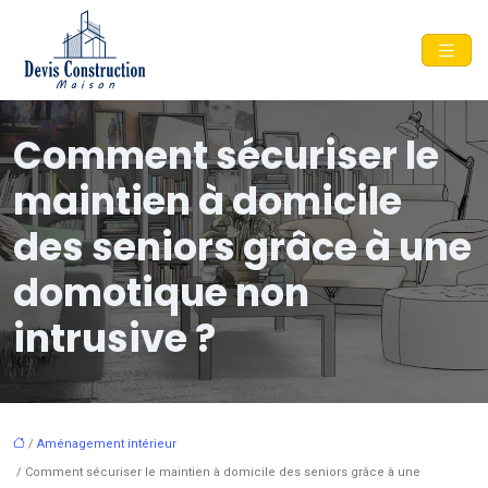
Comment sécuriser le
maintien à domicile
des seniors grâce à une
domotique non
intrusive ?
/
Aménagement intérieur
/ Comment sécuriser le maintien à domicile des seniors grâce à une