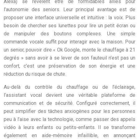
Alexa) se révèlent être de formidables alliés pour
l’autonomie des seniors. Leur principal avantage est de
proposer une interface universelle et intuitive : la voix. Plus
besoin de chercher ses lunettes pour lire un petit écran ou
de manipuler des boutons complexes. Une simple
commande vocale suffit pour interagir avec la maison. Pour
un senior, pouvoir dire « Ok Google, monte le chauffage à 21
degrés » sans avoir à se lever de son fauteuil n’est pas un
confort, c’est une préservation de son énergie et une
réduction du risque de chute.
Au-delà du contrôle du chauffage ou de l’éclairage,
l’assistant vocal devient une véritable plateforme de
communication et de sécurité. Configuré correctement, il
peut simplifier des tâches anxiogènes pour les personnes
peu à l’aise avec la technologie, comme passer des appels
vidéo à leurs enfants ou petits-enfants. Il se transforme
également en aide-mémoire infaillible, en annonçant