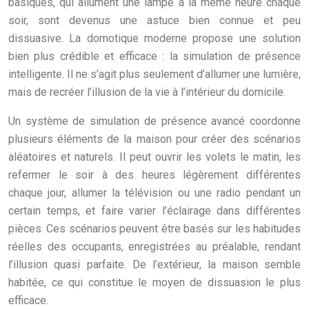
basiques, qui allument une lampe à la même heure chaque
soir, sont devenus une astuce bien connue et peu
dissuasive. La domotique moderne propose une solution
bien plus crédible et efficace : la simulation de présence
intelligente. Il ne s’agit plus seulement d’allumer une lumière,
mais de recréer l’illusion de la vie à l’intérieur du domicile.
Un système de simulation de présence avancé coordonne
plusieurs éléments de la maison pour créer des scénarios
aléatoires et naturels. Il peut ouvrir les volets le matin, les
refermer le soir à des heures légèrement différentes
chaque jour, allumer la télévision ou une radio pendant un
certain temps, et faire varier l’éclairage dans différentes
pièces. Ces scénarios peuvent être basés sur les habitudes
réelles des occupants, enregistrées au préalable, rendant
l’illusion quasi parfaite. De l’extérieur, la maison semble
habitée, ce qui constitue le moyen de dissuasion le plus
efficace.