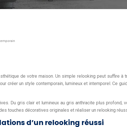
ntemporain
esthétique de votre maison. Un simple relooking peut suffire à t
 pour créer un style contemporain, lumineux et intemporel. Ce 
tives. Du gris clair et lumineux au gris anthracite plus profond,
des touches décoratives originales et réaliser un relooking réus
ndations d’un relooking réussi