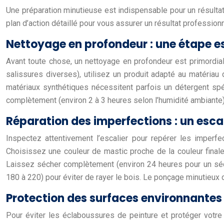
Une préparation minutieuse est indispensable pour un résultat 
plan d’action détaillé pour vous assurer un résultat professionn
Nettoyage en profondeur : une étape es
Avant toute chose, un nettoyage en profondeur est primordial
salissures diverses), utilisez un produit adapté au matériau
matériaux synthétiques nécessitent parfois un détergent sp
complètement (environ 2 à 3 heures selon l’humidité ambiante)
Réparation des imperfections : un escal
Inspectez attentivement l’escalier pour repérer les imperfec
Choisissez une couleur de mastic proche de la couleur finale 
Laissez sécher complètement (environ 24 heures pour un sécha
180 à 220) pour éviter de rayer le bois. Le ponçage minutieux d
Protection des surfaces environnantes 
Pour éviter les éclaboussures de peinture et protéger votre