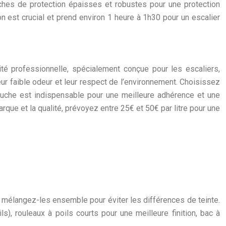
ches de protection épaisses et robustes pour une protection
n est crucial et prend environ 1 heure à 1h30 pour un escalier
lité professionnelle, spécialement conçue pour les escaliers,
 leur faible odeur et leur respect de l’environnement. Choisissez
couche est indispensable pour une meilleure adhérence et une
rque et la qualité, prévoyez entre 25€ et 50€ par litre pour une
 mélangez-les ensemble pour éviter les différences de teinte.
s), rouleaux à poils courts pour une meilleure finition, bac à