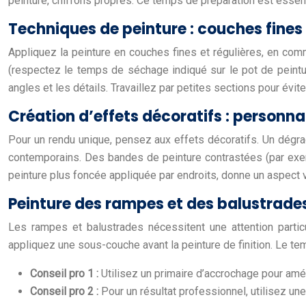
peinture, chiffons propres. Ce temps de préparation est essent
Techniques de peinture : couches fines 
Appliquez la peinture en couches fines et régulières, en co
(respectez le temps de séchage indiqué sur le pot de peintur
angles et les détails. Travaillez par petites sections pour évi
Création d’effets décoratifs : personnal
Pour un rendu unique, pensez aux effets décoratifs. Un dégra
contemporains. Des bandes de peinture contrastées (par exem
peinture plus foncée appliquée par endroits, donne un aspect v
Peinture des rampes et des balustrades 
Les rampes et balustrades nécessitent une attention particu
appliquez une sous-couche avant la peinture de finition. Le t
Conseil pro 1 :
Utilisez un primaire d’accrochage pour amél
Conseil pro 2 :
Pour un résultat professionnel, utilisez une