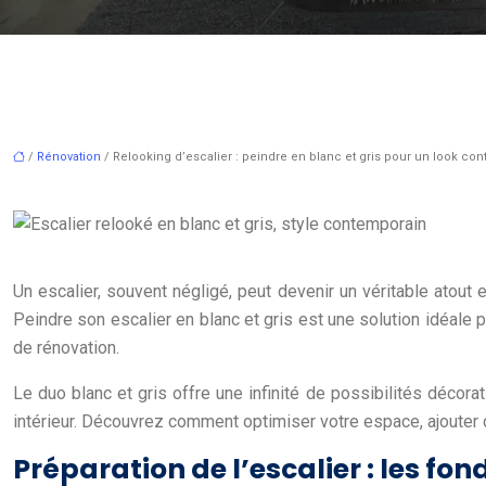
/
Rénovation
/ Relooking d’escalier : peindre en blanc et gris pour un look co
Un escalier, souvent négligé, peut devenir un véritable atout 
Peindre son escalier en blanc et gris est une solution idéale
de rénovation.
Le duo blanc et gris offre une infinité de possibilités décora
intérieur. Découvrez comment optimiser votre espace, ajouter 
Préparation de l’escalier : les fo