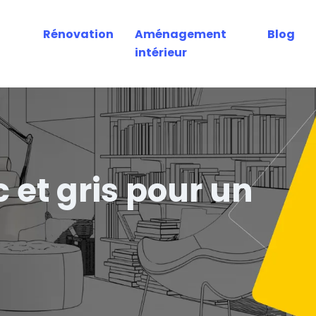
Rénovation
Aménagement
Blog
intérieur
 et gris pour un