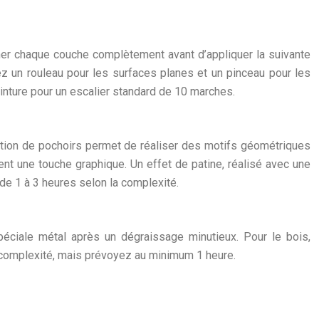
her chaque couche complètement avant d’appliquer la suivante
ez un rouleau pour les surfaces planes et un pinceau pour les
peinture pour un escalier standard de 10 marches.
sation de pochoirs permet de réaliser des motifs géométriques
t une touche graphique. Un effet de patine, réalisé avec une
 de 1 à 3 heures selon la complexité.
spéciale métal après un dégraissage minutieux. Pour le bois,
r complexité, mais prévoyez au minimum 1 heure.