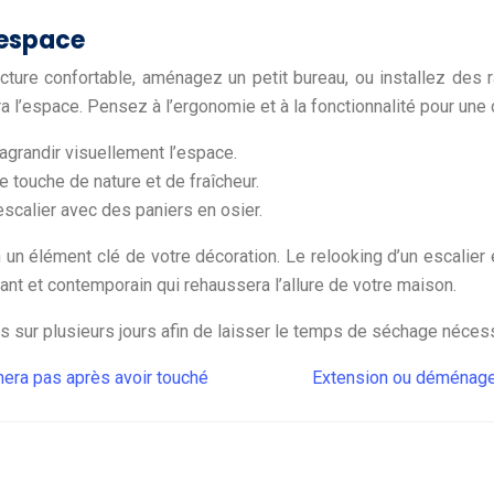
’espace
ecture confortable, aménagez un petit bureau, ou installez des
l’espace. Pensez à l’ergonomie et à la fonctionnalité pour une
r agrandir visuellement l’espace.
e touche de nature et de fraîcheur.
scalier avec des paniers en osier.
un élément clé de votre décoration. Le relooking d’un escalier e
égant et contemporain qui rehaussera l’allure de votre maison.
tis sur plusieurs jours afin de laisser le temps de séchage néces
nera pas après avoir touché
Extension ou déménagem