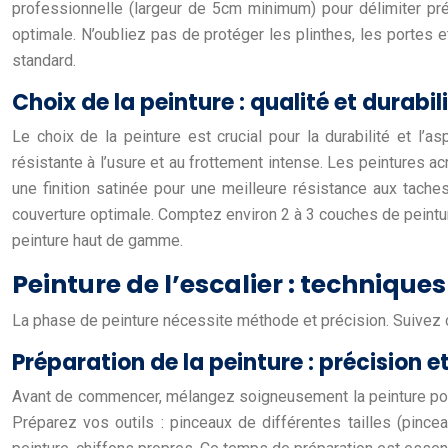
professionnelle (largeur de 5cm minimum) pour délimiter pr
optimale. N’oubliez pas de protéger les plinthes, les portes 
standard.
Choix de la peinture : qualité et durabil
Le choix de la peinture est crucial pour la durabilité et l’
résistante à l’usure et au frottement intense. Les peintures acr
une finition satinée pour une meilleure résistance aux tach
couverture optimale. Comptez environ 2 à 3 couches de peinture 
peinture haut de gamme.
Peinture de l’escalier : technique
La phase de peinture nécessite méthode et précision. Suivez 
Préparation de la peinture : précision e
Avant de commencer, mélangez soigneusement la peinture pour 
Préparez vos outils : pinceaux de différentes tailles (pincea