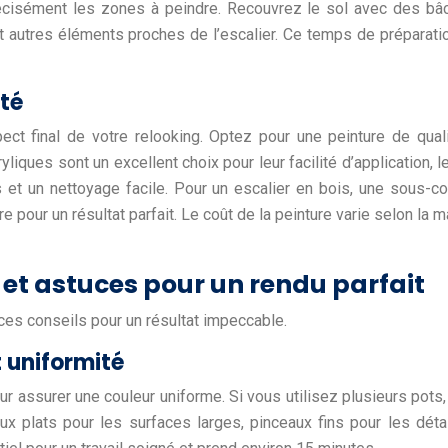
écisément les zones à peindre. Recouvrez le sol avec des bâ
et autres éléments proches de l’escalier. Ce temps de préparatio
ité
aspect final de votre relooking. Optez pour une peinture de qua
yliques sont un excellent choix pour leur facilité d’application,
es et un nettoyage facile. Pour un escalier en bois, une sous-
pour un résultat parfait. Le coût de la peinture varie selon la ma
s et astuces pour un rendu parfait
ces conseils pour un résultat impeccable.
t uniformité
assurer une couleur uniforme. Si vous utilisez plusieurs pots,
ux plats pour les surfaces larges, pinceaux fins pour les détail