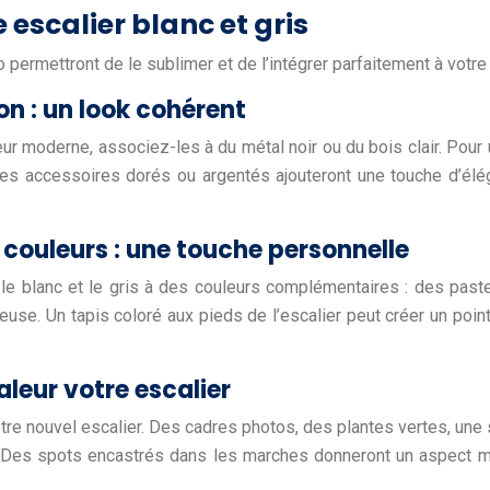
escalier blanc et gris
ermettront de le sublimer et de l’intégrer parfaitement à votre i
on : un look cohérent
eur moderne, associez-les à du métal noir ou du bois clair. Pour u
, des accessoires dorés ou argentés ajouteront une touche d’él
 couleurs : une touche personnelle
 le blanc et le gris à des couleurs complémentaires : des pas
use. Un tapis coloré aux pieds de l’escalier peut créer un poin
aleur votre escalier
tre nouvel escalier. Des cadres photos, des plantes vertes, un
. Des spots encastrés dans les marches donneront un aspect m