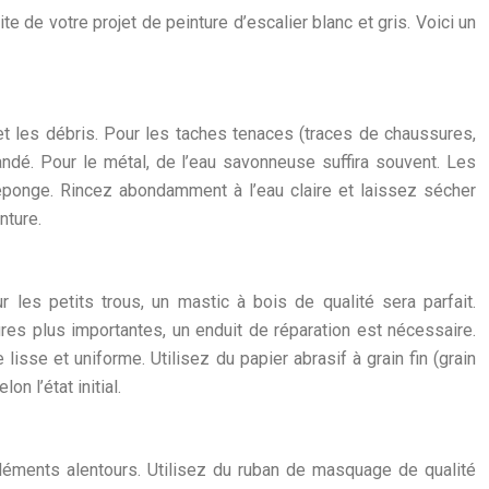
 de votre projet de peinture d’escalier blanc et gris. Voici un
et les débris. Pour les taches tenaces (traces de chaussures,
andé. Pour le métal, de l’eau savonneuse suffira souvent. Les
éponge. Rincez abondamment à l’eau claire et laissez sécher
nture.
r les petits trous, un mastic à bois de qualité sera parfait.
ures plus importantes, un enduit de réparation est nécessaire.
se et uniforme. Utilisez du papier abrasif à grain fin (grain
n l’état initial.
éléments alentours. Utilisez du ruban de masquage de qualité