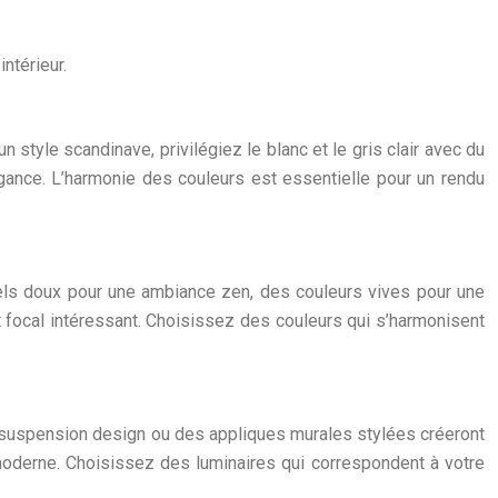
ntérieur.
n style scandinave, privilégiez le blanc et le gris clair avec du
égance. L’harmonie des couleurs est essentielle pour un rendu
tels doux pour une ambiance zen, des couleurs vives pour une
t focal intéressant. Choisissez des couleurs qui s’harmonisent
e suspension design ou des appliques murales stylées créeront
oderne. Choisissez des luminaires qui correspondent à votre