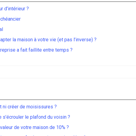
r d’intérieur ?
échéancier
al
pter la maison à votre vie (et pas l’inverse) ?
eprise a fait faillite entre temps ?
 ni créer de moisissures ?
 s’écrouler le plafond du voisin ?
 valeur de votre maison de 10% ?