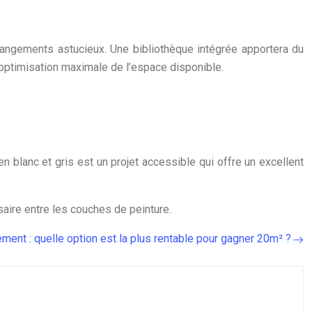
 rangements astucieux. Une bibliothèque intégrée apportera du
 optimisation maximale de l’espace disponible.
n blanc et gris est un projet accessible qui offre un excellent
saire entre les couches de peinture.
ent : quelle option est la plus rentable pour gagner 20m² ?