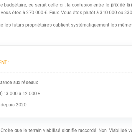
budgétaire, ce serait celle-ci : la confusion entre le
prix de la
 vous êtes à 270 000 €. Faux. Vous êtes plutôt à 310 000 ou 330
e les futurs propriétaires oublient systématiquement les mêmes 
NT :
istance aux réseaux
t) : 3 000 à 12 000 €
e depuis 2020
Croire que le terrain viabilisé signifie raccordé. Non. Viabilis