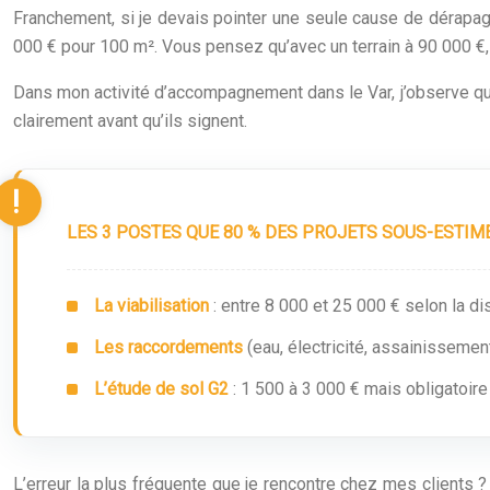
Franchement, si je devais pointer une seule cause de dérapage 
000 € pour 100 m². Vous pensez qu’avec un terrain à 90 000 €,
Dans mon activité d’accompagnement dans le Var, j’observe qu
clairement avant qu’ils signent.
LES 3 POSTES QUE 80 % DES PROJETS SOUS-ESTIME
La viabilisation
: entre 8 000 et 25 000 € selon la d
Les raccordements
(eau, électricité, assainissemen
L’étude de sol G2
: 1 500 à 3 000 € mais obligatoir
L’erreur la plus fréquente que je rencontre chez mes clients ? 