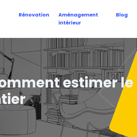
Rénovation
Aménagement
Blog
intérieur
 comment estimer le
tier