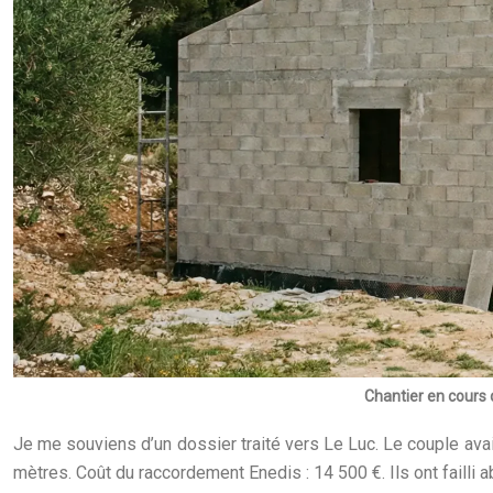
Chantier en cours d
Je me souviens d’un dossier traité vers Le Luc. Le couple avait
mètres. Coût du raccordement Enedis : 14 500 €. Ils ont failli a