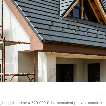
on, budget estimé à 320 000 €. Ils pensaient pouvoir construir