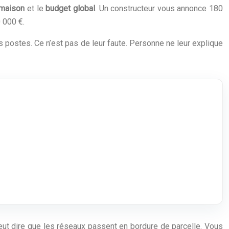
 maison
et le
budget global
. Un constructeur vous annonce 180
 000 €.
postes. Ce n’est pas de leur faute. Personne ne leur explique
é veut dire que les réseaux passent en bordure de parcelle. Vous