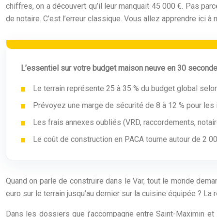
chiffres, on a découvert qu’il leur manquait 45 000 €. Pas parce
de notaire. C’est l’erreur classique. Vous allez apprendre ici à
L’essentiel sur votre budget maison neuve en 30 seconde
Le terrain représente 25 à 35 % du budget global selon
Prévoyez une marge de sécurité de 8 à 12 % pour les
Les frais annexes oubliés (VRD, raccordements, notair
Le coût de construction en PACA tourne autour de 2 00
Quand on parle de construire dans le Var, tout le monde demand
euro sur le terrain jusqu’au dernier sur la cuisine équipée ? La
Dans les dossiers que j’accompagne entre Saint-Maximin et Dr